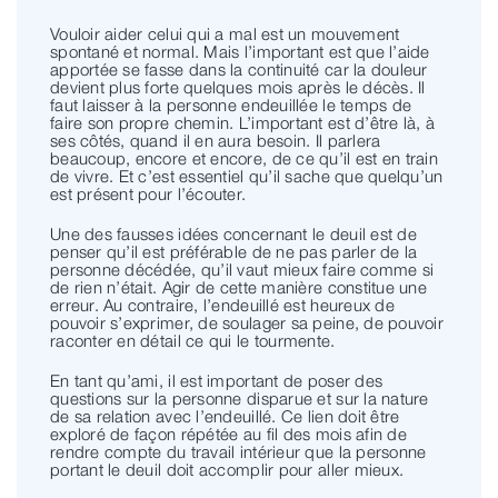
Vouloir aider celui qui a mal est un mouvement
spontané et normal. Mais l’important est que l’aide
apportée se fasse dans la continuité car la douleur
devient plus forte quelques mois après le décès. Il
faut laisser à la personne endeuillée le temps de
faire son propre chemin. L’important est d’être là, à
ses côtés, quand il en aura besoin. Il parlera
beaucoup, encore et encore, de ce qu’il est en train
de vivre. Et c’est essentiel qu’il sache que quelqu’un
est présent pour l’écouter.
Une des fausses idées concernant le deuil est de
penser qu’il est préférable de ne pas parler de la
personne décédée, qu’il vaut mieux faire comme si
de rien n’était. Agir de cette manière constitue une
erreur. Au contraire, l’endeuillé est heureux de
pouvoir s’exprimer, de soulager sa peine, de pouvoir
raconter en détail ce qui le tourmente.
En tant qu’ami, il est important de poser des
questions sur la personne disparue et sur la nature
de sa relation avec l’endeuillé. Ce lien doit être
exploré de façon répétée au fil des mois afin de
rendre compte du travail intérieur que la personne
portant le deuil doit accomplir pour aller mieux.