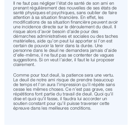
Il ne faut pas négliger l’état de santé de son ami en
prenant régulièrement des nouvelles de ses états de
santé physiques et psychiques, sans oublier de faire
attention à sa situation financière. En effet, les
modifications de sa situation financière peuvent avoir
une incidence directe sur le déroulement du deuil. Il
risque alors d’avoir besoin d’aide pour des
démarches administratives et sociales ou des taches
matérielles, aide qu’on peut lui apporter si l’on est
certain de pouvoir la tenir dans la durée. Une
personne dans le deuil ne demandera jamais d’aide
d’elle-même, il ne faut pas se contenter de vagues
suggestions. Si on veut l’aider, il faut le lui proposer
clairement.
Comme pour tout deuil, la patience sera une vertu.
Le deuil de notre ami risque de prendre beaucoup
de temps et l’on aura l’impression qu’il répète sans
cesse les mêmes choses. Ce n’est pas grave, ces
répétitions font partie du travail de deuil. Quoi qu’il
dise et quoi qu’il fasse, il faudra lui accorder un
soutien constant pour qu’il puisse traverser cette
épreuve dans les meilleures conditions.