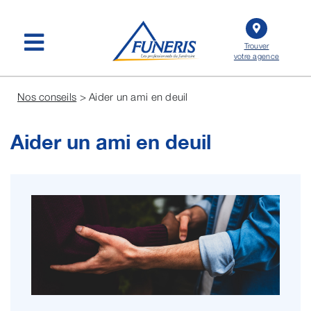
Passer
au
contenu
Trouver
votre agence
Nos conseils
> Aider un ami en deuil
Aider un ami en deuil