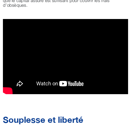
que le capital assuré est suffisant pour couvrir les frais
d’obsèques.
Souplesse et liberté