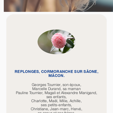
REPLONGES, CORMORANCHE SUR SÂONE,
MÂCON.
Georges Tournier, son époux,
Marcelle Durand, sa maman
Pauline Tournier, Magali et Alexandre Manigand,
ses enfants,
Charlotte, Maël, Milie, Achille,
ses petits-enfants,
Christiane, Jean-marc, Hervé,
sa soeur et ses frères,