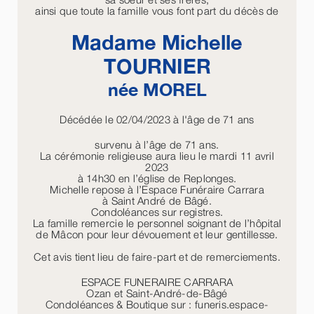
ainsi que toute la famille vous font part du décès de
Madame Michelle
TOURNIER
née
MOREL
Décédée le 02/04/2023 à l'âge de 71 ans
survenu à l’âge de 71 ans.
La cérémonie religieuse aura lieu le mardi 11 avril
2023
à 14h30 en l’église de Replonges.
Michelle repose à l’Espace Funéraire Carrara
à Saint André de Bâgé.
Condoléances sur registres.
La famille remercie le personnel soignant de l’hôpital
de Mâcon pour leur dévouement et leur gentillesse.
Cet avis tient lieu de faire-part et de remerciements.
ESPACE FUNERAIRE CARRARA
Ozan et Saint-André-de-Bâgé
Condoléances & Boutique sur : funeris.espace-