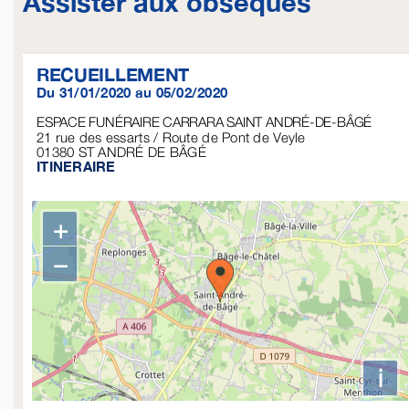
Assister aux obsèques
RECUEILLEMENT
Du 31/01/2020 au 05/02/2020
ESPACE FUNÉRAIRE CARRARA SAINT ANDRÉ-DE-BÂGÉ
21 rue des essarts / Route de Pont de Veyle
01380
ST ANDRÉ DE BÂGÉ
ITINERAIRE
+
−
i