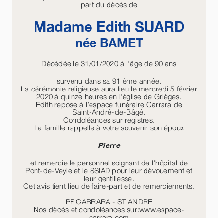
part du décès de
Madame Edith
SUARD
née
BAMET
Décédée le 31/01/2020 à l'âge de 90 ans
survenu dans sa 91 ème année.
La cérémonie religieuse aura lieu le mercredi 5 février
2020 à quinze heures en l’église de Grièges.
Edith repose à l’espace funéraire Carrara de
Saint-André-de-Bâgé.
Condoléances sur registres.
La famille rappelle à votre souvenir son époux
Pierre
et remercie le personnel soignant de l’hôpital de
Pont-de-Veyle et le SSIAD pour leur dévouement et
leur gentillesse.
Cet avis tient lieu de faire-part et de remerciements.
PF CARRARA - ST ANDRE
Nos décès et condoléances sur:www.espace-
carrara.com