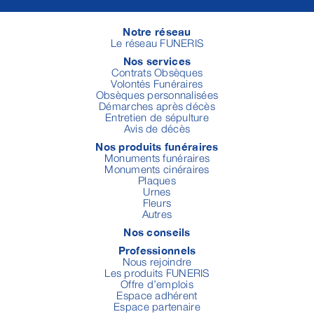
Notre réseau
Le réseau FUNERIS
Nos services
Contrats Obsèques
Volontés Funéraires
Obsèques personnalisées
Démarches après décès
Entretien de sépulture
Avis de décès
Nos produits funéraires
Monuments funéraires
Monuments cinéraires
Plaques
Urnes
Fleurs
Autres
Nos conseils
Professionnels
Nous rejoindre
Les produits FUNERIS
Offre d’emplois
Espace adhérent
Espace partenaire