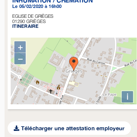
Le 05/02/2020 à 16h00
EGLISE DE GRIÈGES
01290
GRIÈGES
ITINERAIRE
+
−
i
Télécharger une attestation employeur