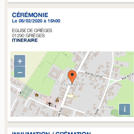
CÉRÉMONIE
Le 05/02/2020 à 15h00
EGLISE DE GRIÈGES
01290
GRIÈGES
ITINERAIRE
+
−
i
INHUMATION / CRÉMATION