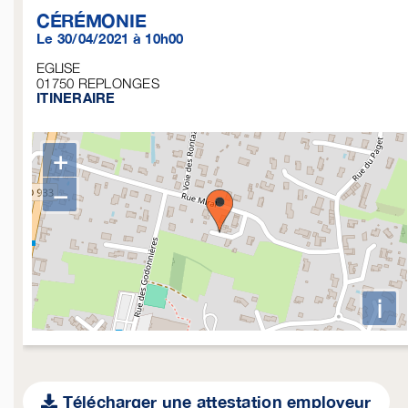
CÉRÉMONIE
Le 30/04/2021 à 10h00
EGLISE
01750
REPLONGES
ITINERAIRE
+
−
i
Télécharger une attestation employeur