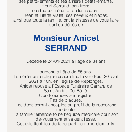
ses petits-enfants et ses arrières petits-enfants,
Henri Serrand, son frère,
ses beaux-frères et belles-soeurs,
Jean et Lilette Vialet, ses neveux et nièces,
ainsi que toute la famille, ont la tristesse de vous faire
part du décès de
Monsieur Anicet
SERRAND
Décédé le 24/04/2021 à l'âge de 84 ans
survenu à l’âge de 85 ans.
La cérémonie religieuse aura lieu le vendredi 30 avril
2021 à 10h, en l’église de Replonges.
Anicet repose à l’Espace Funéraire Carrara de
Saint-André-De-Bâgé.
Condoléances sur registre.
Pas de plaques.
Les dons seront acceptés au profit de la recherche
médicale.
La famille remercie toute l’équipe médicale pour son
dé-vouement et sa gentillesse.
Cet avis tient lieu de faire-part de remerciements.