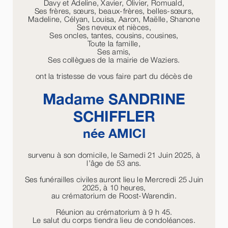
Davy et Adeline, Xavier, Olivier, Romuald,
Ses frères, sœurs, beaux-frères, belles-sœurs,
Madeline, Célyan, Louisa, Aaron, Maëlle, Shanone
Ses neveux et nièces,
Ses oncles, tantes, cousins, cousines,
Toute la famille,
Ses amis,
Ses collègues de la mairie de Waziers.
ont la tristesse de vous faire part du décès de
Madame SANDRINE
SCHIFFLER
née
AMICI
survenu à son domicile, le Samedi 21 Juin 2025, à
l’âge de 53 ans.
Ses funérailles civiles auront lieu le Mercredi 25 Juin
2025, à 10 heures,
au crématorium de Roost-Warendin.
Réunion au crématorium à 9 h 45.
Le salut du corps tiendra lieu de condoléances.