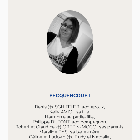
PECQUENCOURT
Denis (†) SCHIFFLER, son époux,
Kelly AMICI, sa fille,
Harmonie sa petite-fille,
Philippe DUPONT, son compagnon,
Robert et Claudine (†) CREPIN-MOCQ, ses parents,
Maryline RYS, sa belle-mère,
Céline et Ludovic (†), Rudy et Nathalie,