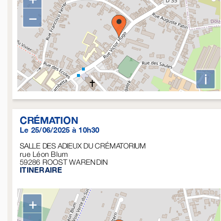
−
i
CRÉMATION
Le 25/06/2025 à 10h30
SALLE DES ADIEUX DU CRÉMATORIUM
rue Léon Blum
59286
ROOST WARENDIN
ITINERAIRE
+