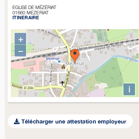
EGLISE DE MÉZÉRIAT
01660
MEZERIAT
ITINERAIRE
+
−
i
Télécharger une attestation employeur