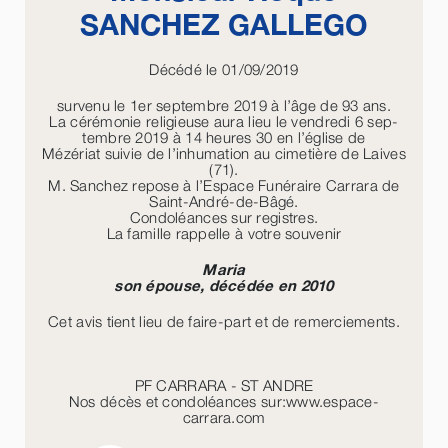
SANCHEZ GALLEGO
Décédé le 01/09/2019
survenu le 1er septembre 2019 à l’âge de 93 ans.
La cérémonie religieuse aura lieu le vendredi 6 sep-
tembre 2019 à 14 heures 30 en l’église de
Mézériat suivie de l’inhumation au cimetière de Laives
(71).
M. Sanchez repose à l’Espace Funéraire Carrara de
Saint-André-de-Bâgé.
Condoléances sur registres.
La famille rappelle à votre souvenir
Maria
son épouse, décédée en 2010
Cet avis tient lieu de faire-part et de remerciements.
PF CARRARA - ST ANDRE
Nos décès et condoléances sur:www.espace-
carrara.com