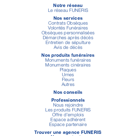
Notre réseau
Le réseau FUNERIS
Nos services
Contrats Obsèques
Volontés Funéraires
Obsèques personnalisées
Démarches après décès
Entretien de sépulture
Avis de décès
Nos produits funéraires
Monuments funéraires
Monuments cinéraires
Plaques
Urnes
Fleurs
Autres
Nos conseils
Professionnels
Nous rejoindre
Les produits FUNERIS
Offre d’emplois
Espace adhérent
Espace partenaire
Trouver une agence FUNERIS