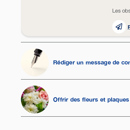
Les obs
P
Rédiger un message de co
Offrir des fleurs et plaques