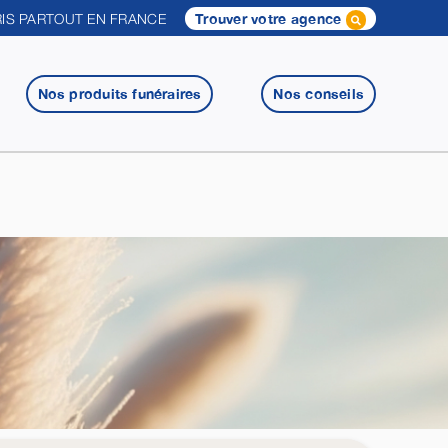
IS PARTOUT EN FRANCE
Trouver votre agence
Nos produits funéraires
Nos conseils