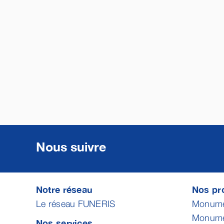
Nous suivre
Notre réseau
Nos pro
Le réseau FUNERIS
Monumen
Monumen
Nos services