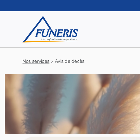
Passer
au
contenu
Nos services
> Avis de décès