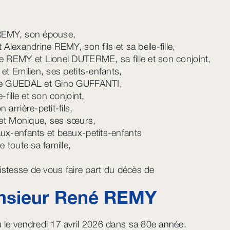
REMY, son épouse,
 Alexandrine REMY, son fils et sa belle-fille,
e REMY et Lionel DUTERME, sa fille et son conjoint,
 et Emilien, ses petits-enfants,
de GUEDAL et Gino GUFFANTI,
e-fille et son conjoint,
 arrière-petit-fils,
e et Monique, ses sœurs,
ux-enfants et beaux-petits-enfants
e toute sa famille,
tristesse de vous faire part du décès de
sieur René
REMY
 le vendredi 17 avril 2026 dans sa 80e année.