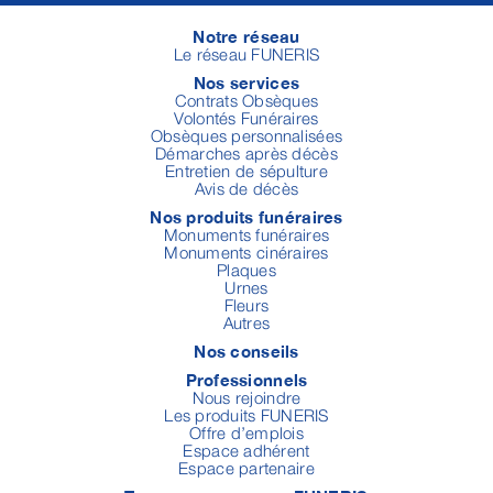
Notre réseau
Le réseau FUNERIS
Nos services
Contrats Obsèques
Volontés Funéraires
Obsèques personnalisées
Démarches après décès
Entretien de sépulture
Avis de décès
Nos produits funéraires
Monuments funéraires
Monuments cinéraires
Plaques
Urnes
Fleurs
Autres
Nos conseils
Professionnels
Nous rejoindre
Les produits FUNERIS
Offre d’emplois
Espace adhérent
Espace partenaire