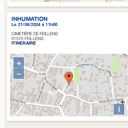
INHUMATION
Le 21/06/2024 à 11h00
CIMETIÈRE DE FEILLENS
01570
FEILLENS
ITINERAIRE
+
−
i