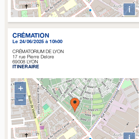
i
CRÉMATION
Le 24/06/2025 à 10h00
CRÉMATORIUM DE LYON
17 rue Pierre Delore
69008
LYON
ITINERAIRE
+
−
i