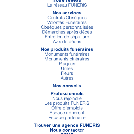
Notre réseau
Le réseau FUNERIS
Nos services
Contrats Obsèques
Volontés Funéraires
Obsèques personnalisées
Démarches après décès
Entretien de sépulture
Avis de décès
Nos produits funéraires
Monuments funéraires
Monuments cinéraires
Plaques
Urnes
Fleurs
Autres
Nos conseils
Professionnels
Nous rejoindre
Les produits FUNERIS
Offre d’emplois
Espace adhérent
Espace partenaire
Trouver une agence FUNERIS
Nous contacter