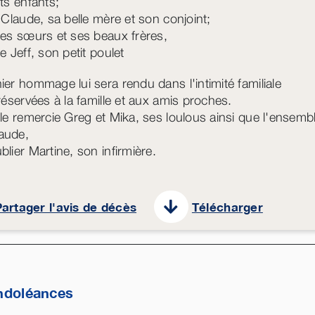
its enfants;
t Claude, sa belle mère et son conjoint;
les sœurs et ses beaux frères,
e Jeff, son petit poulet
ier hommage lui sera rendu dans l'intimité familiale
 réservées à la famille et aux amis proches.
lle remercie Greg et Mika, ses loulous ainsi que l'ense
aude,
blier Martine, son infirmière.
artager l'avis de décès
Télécharger
ndoléances