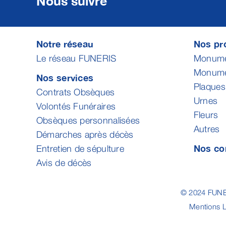
Nous suivre
Notre réseau
Nos pro
Le réseau FUNERIS
Monumen
Monumen
Nos services
Plaques
Contrats Obsèques
Urnes
Volontés Funéraires
Fleurs
Obsèques personnalisées
Autres
Démarches après décès
Nos co
Entretien de sépulture
Avis de décès
© 2024 FUNER
Mentions 