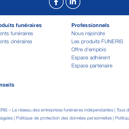
duits funéraires
Professionnels
ts funéraires
Nous rejoindre
ts cinéraires
Les produits FUNERIS
Offre d’emplois
Espace adhérent
Espace partenaire
nseils
IS – Le réseau des entreprises funéraires indépendantes | Tous dr
Légales
|
Politique de protection des données personnelles
|
Politiq