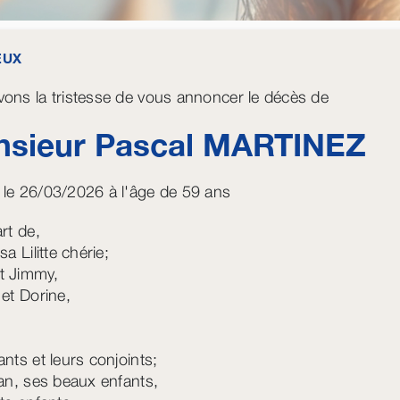
EUX
ons la tristesse de vous annoncer le décès de
sieur Pascal
MARTINEZ
le 26/03/2026 à l'âge de 59 ans
rt de,
sa Lilitte chérie;
t Jimmy,
 et Dorine,
,
ants et leurs conjoints;
lan, ses beaux enfants,