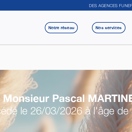
DES AGENCES FUNER
Notre réseau
Nos services
Monsieur Pascal
MARTIN
édé le 26/03/2026 à l'âge de