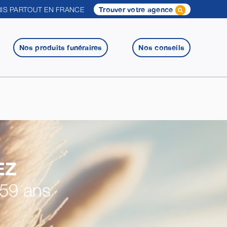
IS PARTOUT EN FRANCE
Trouver votre agence
Nos produits funéraires
Nos conseils
EZ
 59 ans