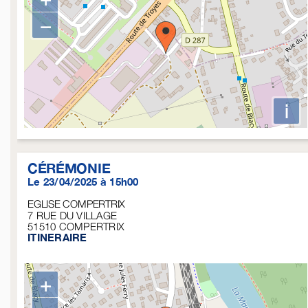
−
i
CÉRÉMONIE
Le 23/04/2025 à 15h00
EGLISE COMPERTRIX
7 RUE DU VILLAGE
51510
COMPERTRIX
ITINERAIRE
+