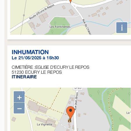
i
INHUMATION
Le 21/05/2025 à 15h30
CIMETIÈRE :EGLISE D'ECURY LE REPOS
51230
ECURY LE REPOS
ITINERAIRE
+
−