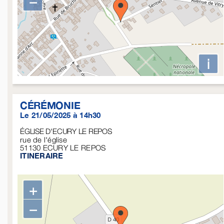
−
i
CÉRÉMONIE
Le 21/05/2025 à 14h30
ÉGLISE D'ECURY LE REPOS
rue de l'église
51130
ECURY LE REPOS
ITINERAIRE
+
−