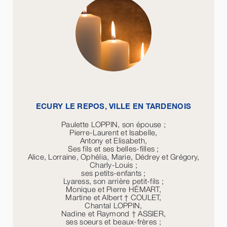
ECURY LE REPOS, VILLE EN TARDENOIS
Paulette LOPPIN, son épouse ;
Pierre-Laurent et Isabelle,
Antony et Elisabeth,
Ses fils et ses belles-filles ;
Alice, Lorraine, Ophélia, Marie, Dédrey et Grégory,
Charly-Louis ;
ses petits-enfants ;
Lyaress, son arrière petit-fils ;
Monique et Pierre HÉMART,
Martine et Albert † COULET,
Chantal LOPPIN,
Nadine et Raymond † ASSIER,
ses soeurs et beaux-frères ;