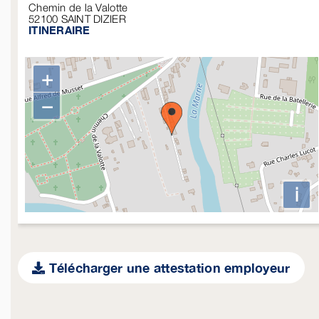
Chemin de la Valotte
52100
SAINT DIZIER
ITINERAIRE
+
−
i
Télécharger une attestation employeur