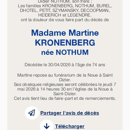
Didier NOTHUM, son frère ;
Les familles KRONENBERG, NOTHUM, BUREL,
DHOTEL, PETIT, SZYMANSKY, DECOOPMAN,
HEIDERICH et LEGENDRE.
ont la douleur de vous faire part du décès de
Madame Martine
KRONENBERG
née
NOTHUM
Décédée le 30/04/2026 à l'âge de 74 ans
Martine repose au funérarium de la Noue à Saint
Dizier.
Ses obsèques religieuses seront célébrées le jeudi 7
mai 2026 à 14 heures 30 en l’église de la Noue à
Saint-Dizier.
Cet avis tient lieu de faire-part et de remerciements.
Partager l'avis de décès
Télécharger