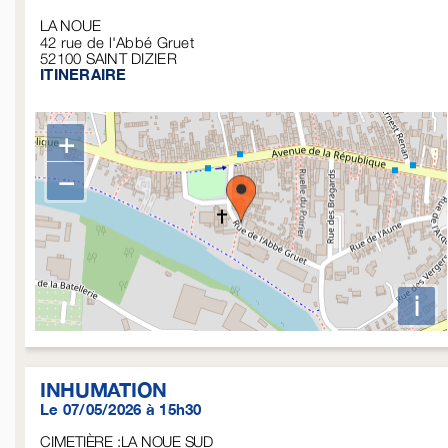
LA NOUE
42 rue de l'Abbé Gruet
52100
SAINT DIZIER
ITINERAIRE
+
−
i
INHUMATION
Le 07/05/2026 à 15h30
CIMETIÈRE :LA NOUE SUD