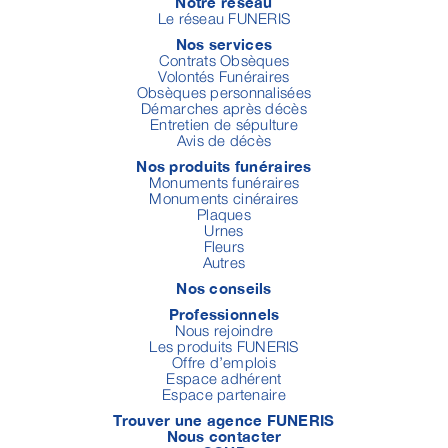
Notre réseau
Le réseau FUNERIS
Nos services
Contrats Obsèques
Volontés Funéraires
Obsèques personnalisées
Démarches après décès
Entretien de sépulture
Avis de décès
Nos produits funéraires
Monuments funéraires
Monuments cinéraires
Plaques
Urnes
Fleurs
Autres
Nos conseils
Professionnels
Nous rejoindre
Les produits FUNERIS
Offre d’emplois
Espace adhérent
Espace partenaire
Trouver une agence FUNERIS
Nous contacter