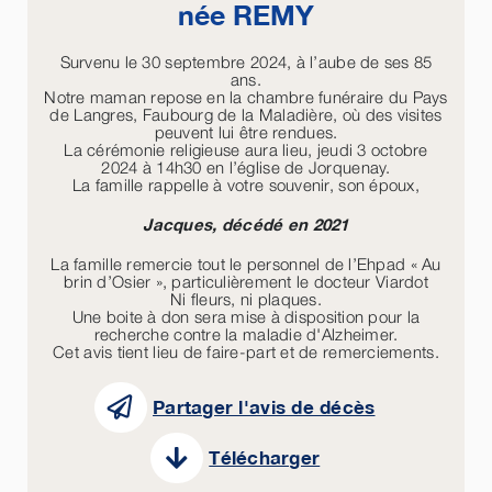
née
REMY
Survenu le 30 septembre 2024, à l’aube de ses 85
ans.
Notre maman repose en la chambre funéraire du Pays
de Langres, Faubourg de la Maladière, où des visites
peuvent lui être rendues.
La cérémonie religieuse aura lieu, jeudi 3 octobre
2024 à 14h30 en l’église de Jorquenay.
La famille rappelle à votre souvenir, son époux,
Jacques, décédé en 2021
La famille remercie tout le personnel de l’Ehpad « Au
brin d’Osier », particulièrement le docteur Viardot
Ni fleurs, ni plaques.
Une boite à don sera mise à disposition pour la
recherche contre la maladie d'Alzheimer.
Cet avis tient lieu de faire-part et de remerciements.
Partager l'avis de décès
Télécharger