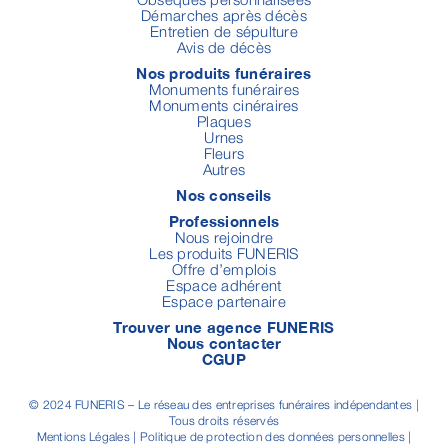
Démarches après décès
Entretien de sépulture
Avis de décès
Nos produits funéraires
Monuments funéraires
Monuments cinéraires
Plaques
Urnes
Fleurs
Autres
Nos conseils
Professionnels
Nous rejoindre
Les produits FUNERIS
Offre d’emplois
Espace adhérent
Espace partenaire
Trouver une agence FUNERIS
Nous contacter
CGUP
© 2024 FUNERIS – Le réseau des entreprises funéraires indépendantes |
Tous droits réservés
Mentions Légales
|
Politique de protection des données personnelles
|