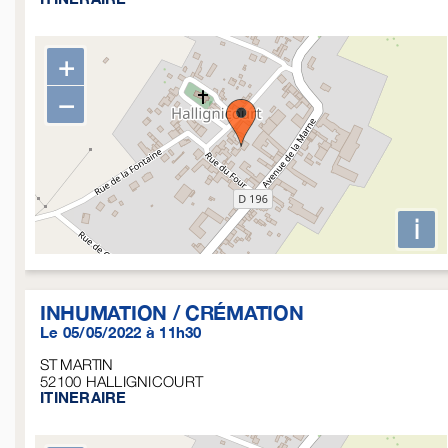
+
−
i
INHUMATION / CRÉMATION
Le 05/05/2022 à 11h30
ST MARTIN
52100
HALLIGNICOURT
ITINERAIRE