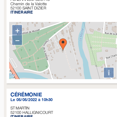
Chemin de la Valotte
52100
SAINT DIZIER
ITINERAIRE
+
−
i
CÉRÉMONIE
Le 05/05/2022 à 10h30
ST MARTIN
52100
HALLIGNICOURT
ITINERAIRE