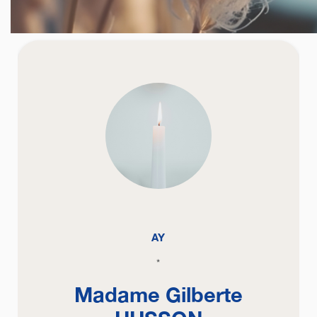
AY
*
Madame Gilberte