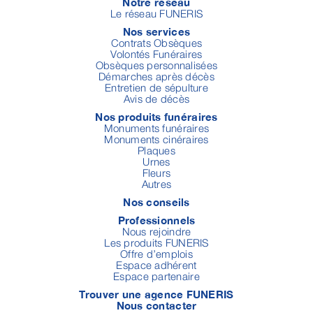
Notre réseau
Le réseau FUNERIS
Nos services
Contrats Obsèques
Volontés Funéraires
Obsèques personnalisées
Démarches après décès
Entretien de sépulture
Avis de décès
Nos produits funéraires
Monuments funéraires
Monuments cinéraires
Plaques
Urnes
Fleurs
Autres
Nos conseils
Professionnels
Nous rejoindre
Les produits FUNERIS
Offre d’emplois
Espace adhérent
Espace partenaire
Trouver une agence FUNERIS
Nous contacter