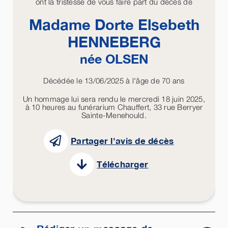
ont la tristesse de vous faire part du décès de
Madame Dorte Elsebeth
HENNEBERG
née
OLSEN
Décédée le 13/06/2025 à l'âge de 70 ans
Un hommage lui sera rendu le mercredi 18 juin 2025,
à 10 heures au funérarium Chauffert, 33 rue Berryer
Sainte-Menehould.
Partager l'avis de décès
Télécharger