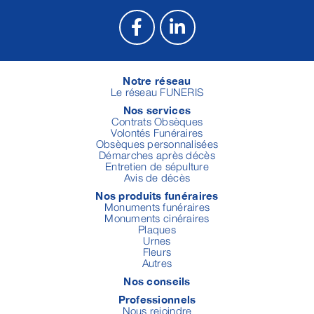
Notre réseau
Le réseau FUNERIS
Nos services
Contrats Obsèques
Volontés Funéraires
Obsèques personnalisées
Démarches après décès
Entretien de sépulture
Avis de décès
Nos produits funéraires
Monuments funéraires
Monuments cinéraires
Plaques
Urnes
Fleurs
Autres
Nos conseils
Professionnels
Nous rejoindre