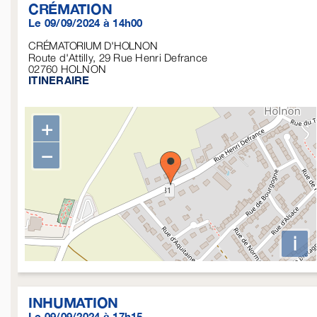
CRÉMATION
Le 09/09/2024 à 14h00
CRÉMATORIUM D'HOLNON
Route d'Attilly, 29 Rue Henri Defrance
02760
HOLNON
ITINERAIRE
+
−
i
INHUMATION
Le 09/09/2024 à 17h15