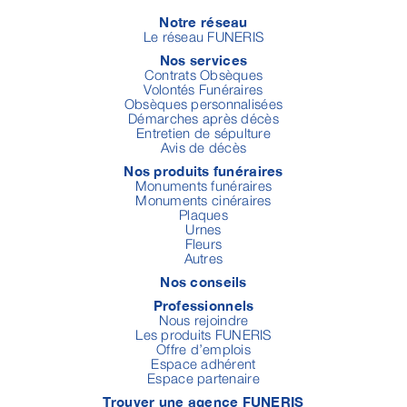
Notre réseau
Le réseau FUNERIS
Nos services
Contrats Obsèques
Volontés Funéraires
Obsèques personnalisées
Démarches après décès
Entretien de sépulture
Avis de décès
Nos produits funéraires
Monuments funéraires
Monuments cinéraires
Plaques
Urnes
Fleurs
Autres
Nos conseils
Professionnels
Nous rejoindre
Les produits FUNERIS
Offre d’emplois
Espace adhérent
Espace partenaire
Trouver une agence FUNERIS