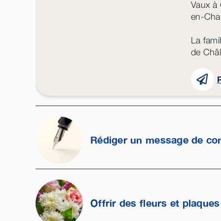
Vaux à 
en-Cha
La fami
de Châl
P
Rédiger un message de co
Offrir des fleurs et plaques