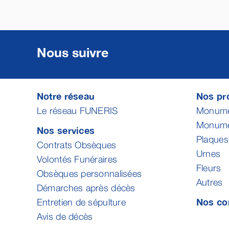
Nous suivre
Notre réseau
Nos pro
Le réseau FUNERIS
Monumen
Monumen
Nos services
Plaques
Contrats Obsèques
Urnes
Volontés Funéraires
Fleurs
Obsèques personnalisées
Autres
Démarches après décès
Nos co
Entretien de sépulture
Avis de décès