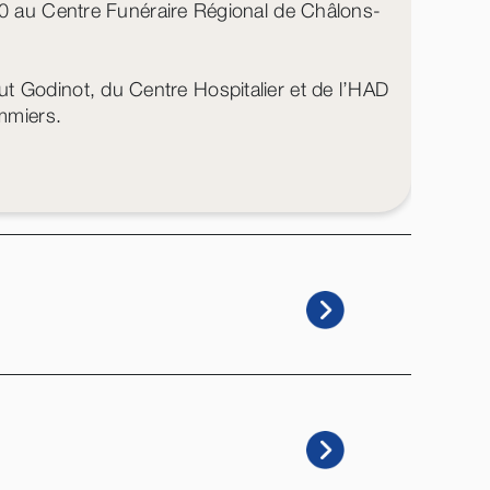
0 au Centre Funéraire Régional de Châlons-
itut Godinot, du Centre Hospitalier et de l’HAD
mmiers.