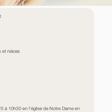
E
 et nièces
025 à 10h30 en l’église de Notre Dame en