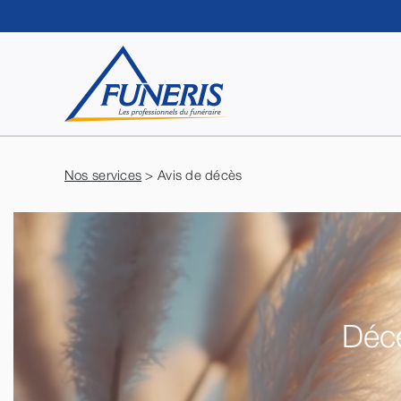
Passer
au
contenu
Nos services
> Avis de décès
Décé