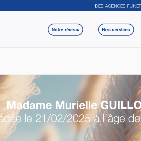
DES AGENCES FUNER
Notre réseau
Nos services
Madame Murielle
GUILL
dée le 21/02/2025 à l'âge de