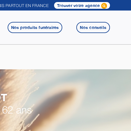
IS PARTOUT EN FRANCE
Trouver votre agence
Nos produits funéraires
Nos conseils
OT
 62 ans