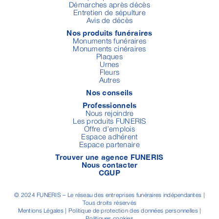
Démarches après décès
Entretien de sépulture
Avis de décès
Nos produits funéraires
Monuments funéraires
Monuments cinéraires
Plaques
Urnes
Fleurs
Autres
Nos conseils
Professionnels
Nous rejoindre
Les produits FUNERIS
Offre d’emplois
Espace adhérent
Espace partenaire
Trouver une agence FUNERIS
Nous contacter
CGUP
© 2024 FUNERIS – Le réseau des entreprises funéraires indépendantes |
Tous droits réservés
Mentions Légales
|
Politique de protection des données personnelles
|
Politiques cookies