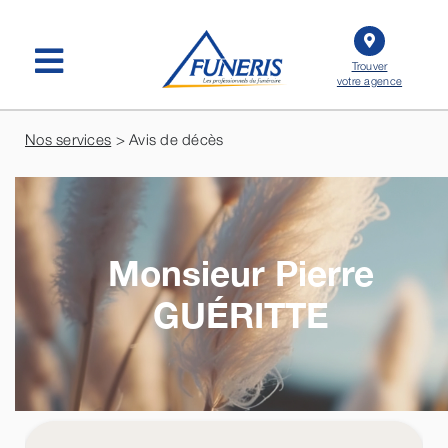
Passer
au
contenu
Trouver
votre agence
Nos services
> Avis de décès
Monsieur Pierre
GUÉRITTE