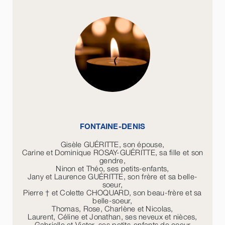
FONTAINE-DENIS
Gisèle GUÉRITTE, son épouse,
Carine et Dominique ROSAY-GUÉRITTE, sa fille et son
gendre,
Ninon et Théo, ses petits-enfants,
Jany et Laurence GUÉRITTE, son frère et sa belle-
soeur,
Pierre † et Colette CHOQUARD, son beau-frère et sa
belle-soeur,
Thomas, Rose, Charlène et Nicolas,
Laurent, Céline et Jonathan, ses neveux et nièces,
Gabrielle et Victor, ses petits-enfants de coeur