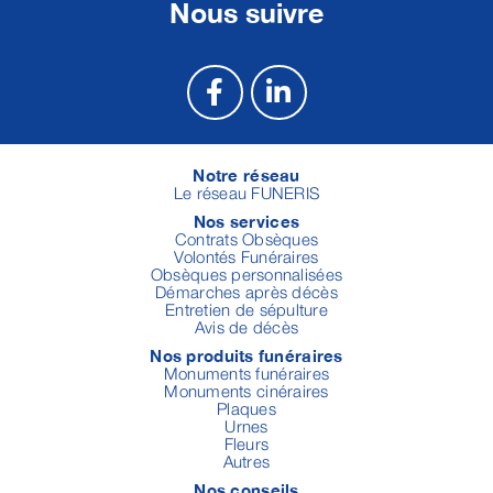
Nous suivre
Notre réseau
Le réseau FUNERIS
Nos services
Contrats Obsèques
Volontés Funéraires
Obsèques personnalisées
Démarches après décès
Entretien de sépulture
Avis de décès
Nos produits funéraires
Monuments funéraires
Monuments cinéraires
Plaques
Urnes
Fleurs
Autres
Nos conseils