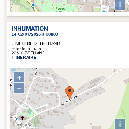
i
INHUMATION
Le 02/07/2025 à 00h00
CIMETIÈRE DE BRÉHAND
Rue de la truite
22510
BRÉHAND
ITINERAIRE
+
−
i