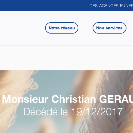
DES AGENCES FUNER
Notre réseau
Nos services
Monsieur Christian
GERA
Décédé le 19/12/2017