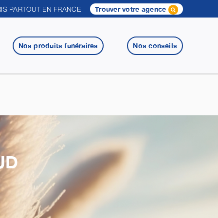
IS PARTOUT EN FRANCE
Trouver votre agence
Nos produits funéraires
Nos conseils
UD