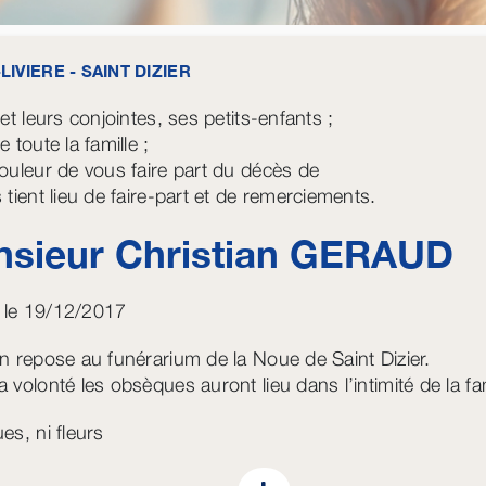
LIVIERE - SAINT DIZIER
 et leurs conjointes, ses petits-enfants ;
e toute la famille ;
douleur de vous faire part du décès de
 tient lieu de faire-part et de remerciements.
sieur Christian
GERAUD
 le 19/12/2017
an repose au funérarium de la Noue de Saint Dizier.
 volonté les obsèques auront lieu dans l’intimité de la fam
es, ni fleurs