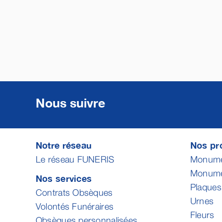
Nous suivre
Notre réseau
Nos pro
Le réseau FUNERIS
Monumen
Monumen
Nos services
Plaques
Contrats Obsèques
Urnes
Volontés Funéraires
Fleurs
Obsèques personnalisées