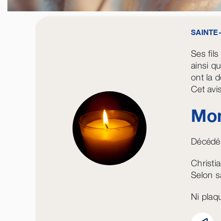
SAINTE-
Ses fils
ainsi qu
ont la 
Cet avis
Mon
Décédé
Christi
Selon sa
Ni plaqu