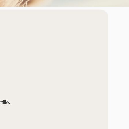
ille.