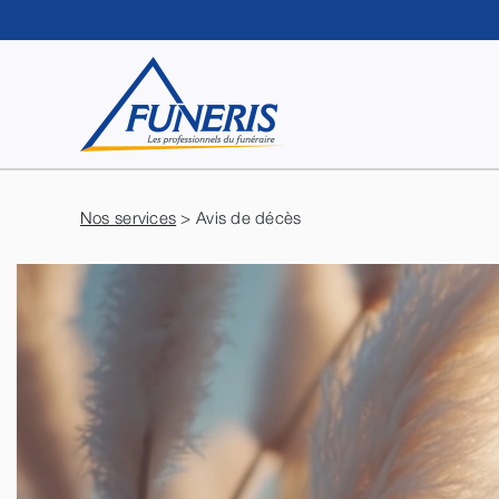
Passer
au
contenu
Nos services
> Avis de décès