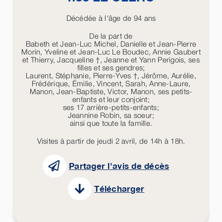
Décédée à l'âge de 94 ans
De la part de
Babeth et Jean-Luc Michel, Danielle et Jean-Pierre
Morin, Yveline et Jean-Luc Le Boudec, Annie Gaubert
et Thierry, Jacqueline †, Jeanne et Yann Perigois, ses
filles et ses gendres;
Laurent, Stéphanie, Pierre-Yves †, Jérôme, Aurélie,
Frédérique, Émilie, Vincent, Sarah, Anne-Laure,
Manon, Jean-Baptiste, Victor, Manon, ses petits-
enfants et leur conjoint;
ses 17 arrière-petits-enfants;
Jeannine Robin, sa soeur;
ainsi que toute la famille.
Visites à partir de jeudi 2 avril, de 14h à 18h.
Partager l'avis de décès
Télécharger