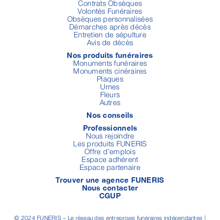
Contrats Obsèques
Volontés Funéraires
Obsèques personnalisées
Démarches après décès
Entretien de sépulture
Avis de décès
Nos produits funéraires
Monuments funéraires
Monuments cinéraires
Plaques
Urnes
Fleurs
Autres
Nos conseils
Professionnels
Nous rejoindre
Les produits FUNERIS
Offre d’emplois
Espace adhérent
Espace partenaire
Trouver une agence FUNERIS
Nous contacter
CGUP
© 2024 FUNERIS – Le réseau des entreprises funéraires indépendantes |