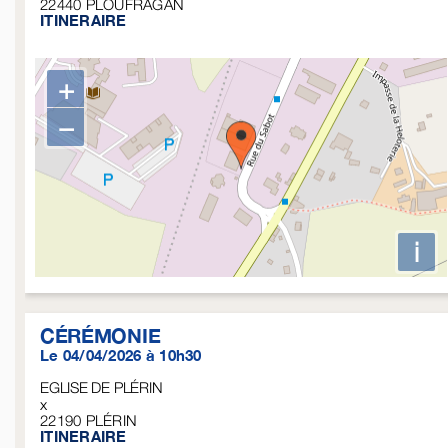
22440
PLOUFRAGAN
ITINERAIRE
+
−
i
CÉRÉMONIE
Le 04/04/2026 à 10h30
EGLISE DE PLÉRIN
x
22190
PLÉRIN
ITINERAIRE