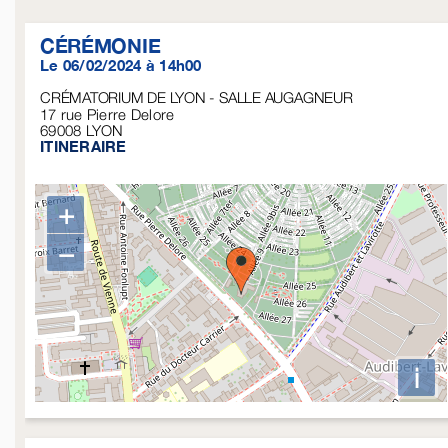
CÉRÉMONIE
Le 06/02/2024 à 14h00
CRÉMATORIUM DE LYON - SALLE AUGAGNEUR
17 rue Pierre Delore
69008
LYON
ITINERAIRE
+
−
i