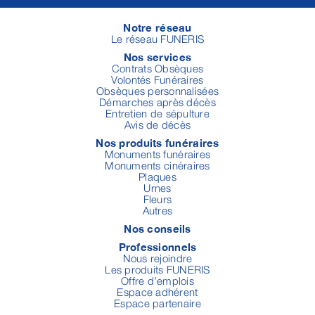
Notre réseau
Le réseau FUNERIS
Nos services
Contrats Obsèques
Volontés Funéraires
Obsèques personnalisées
Démarches après décès
Entretien de sépulture
Avis de décès
Nos produits funéraires
Monuments funéraires
Monuments cinéraires
Plaques
Urnes
Fleurs
Autres
Nos conseils
Professionnels
Nous rejoindre
Les produits FUNERIS
Offre d’emplois
Espace adhérent
Espace partenaire