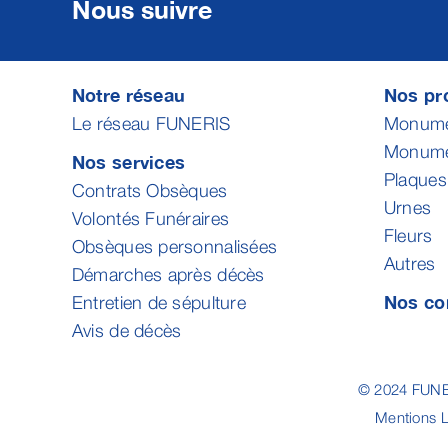
Nous suivre
Notre réseau
Nos pro
Le réseau FUNERIS
Monumen
Monumen
Nos services
Plaques
Contrats Obsèques
Urnes
Volontés Funéraires
Fleurs
Obsèques personnalisées
Autres
Démarches après décès
Nos co
Entretien de sépulture
Avis de décès
© 2024 FUNER
Mentions 