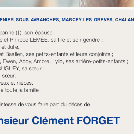
SENIER-SOUS-AVRANCHES, MARCEY-LES-GREVES, CHALA
eanne (†), son épouse ;
e et Philippe LEMÉE, sa fille et son gendre ;
et Julie,
t Bastien, ses petits-enfants et leurs conjoints ;
 Ewen, Abby, Ambre, Lylio, ses arrière-petits-enfants ;
 DUGUEY, sa sœur ;
e-sœur,
eux et nièces,
e toute la famille
tristesse de vous faire part du décès de
sieur Clément
FORGET