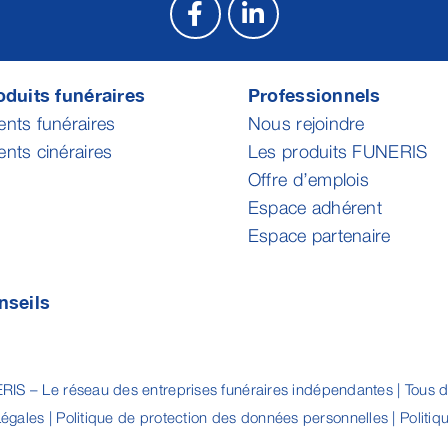
duits funéraires
Professionnels
ts funéraires
Nous rejoindre
ts cinéraires
Les produits FUNERIS
Offre d’emplois
Espace adhérent
Espace partenaire
nseils
IS – Le réseau des entreprises funéraires indépendantes | Tous dr
Légales
|
Politique de protection des données personnelles
|
Politiq