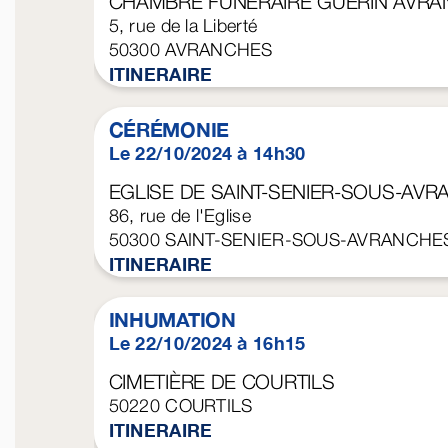
CHAMBRE FUNÉRAIRE GUÉRIN AVR
5, rue de la Liberté
50300
AVRANCHES
ITINERAIRE
CÉRÉMONIE
Le 22/10/2024 à 14h30
EGLISE DE SAINT-SENIER-SOUS-AV
86, rue de l'Eglise
50300
SAINT-SENIER-SOUS-AVRANCHE
ITINERAIRE
INHUMATION
Le 22/10/2024 à 16h15
CIMETIÈRE DE COURTILS
50220
COURTILS
ITINERAIRE