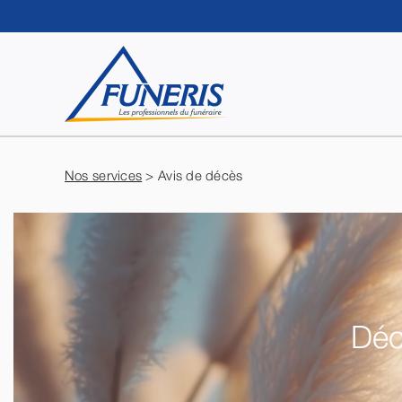
Passer
au
contenu
Nos services
> Avis de décès
Déc