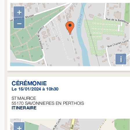
+
−
i
CÉRÉMONIE
Le 15/01/2024 à 10h30
ST MAURICE
55170
SAVONNIERES EN PERTHOIS
ITINERAIRE
+