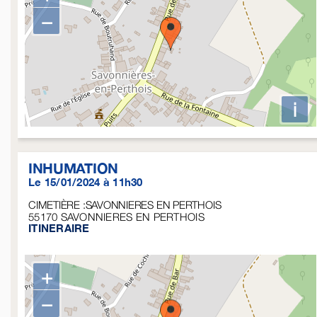
−
i
INHUMATION
Le 15/01/2024 à 11h30
CIMETIÈRE :SAVONNIERES EN PERTHOIS
55170
SAVONNIERES EN PERTHOIS
ITINERAIRE
+
−