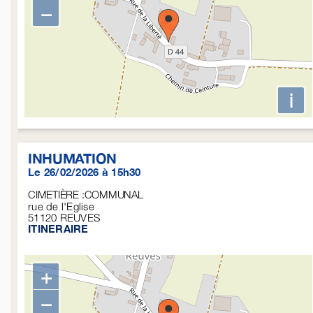
−
i
INHUMATION
Le 26/02/2026 à 15h30
CIMETIÈRE :COMMUNAL
rue de l'Eglise
51120
REUVES
ITINERAIRE
+
−