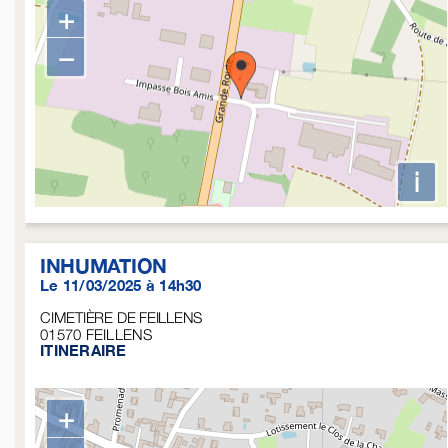
+
−
i
INHUMATION
Le 11/03/2025 à 14h30
CIMETIÈRE DE FEILLENS
01570
FEILLENS
ITINERAIRE
+