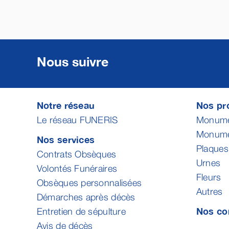
Nous suivre
Notre réseau
Nos pro
Le réseau FUNERIS
Monumen
Monumen
Nos services
Plaques
Contrats Obsèques
Urnes
Volontés Funéraires
Fleurs
Obsèques personnalisées
Autres
Démarches après décès
Nos co
Entretien de sépulture
Avis de décès