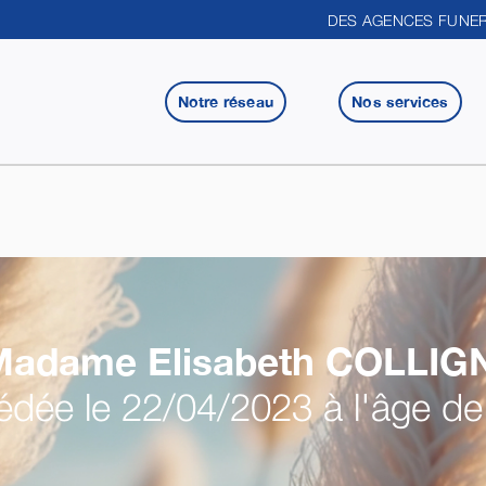
DES AGENCES FUNER
Notre réseau
Nos services
Madame Elisabeth
COLLIG
dée le 22/04/2023 à l'âge de