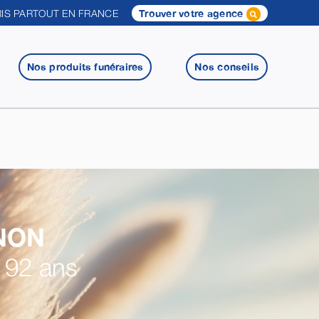
IS PARTOUT EN FRANCE
Trouver votre agence
Nos produits funéraires
Nos conseils
NON
 92 ans