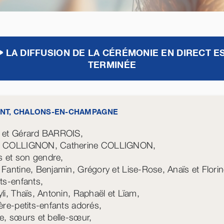
LA DIFFUSION DE LA CÉRÉMONIE EN DIRECT E
TERMINÉE
NT, CHALONS-EN-CHAMPAGNE
e et Gérard BARROIS,
e COLLIGNON, Catherine COLLIGNON,
es et son gendre,
 Fantine, Benjamin, Grégory et Lise-Rose, Anaïs et Florin
its-enfants,
yli, Thaïs, Antonin, Raphaël et Lïam,
ière-petits-enfants adorés,
re, sœurs et belle-sœur,