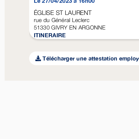
Le 27/04/2023 à 16h00
ÉGLISE ST LAURENT
rue du Général Leclerc
51330
GIVRY EN ARGONNE
ITINERAIRE
Télécharger une attestation emplo