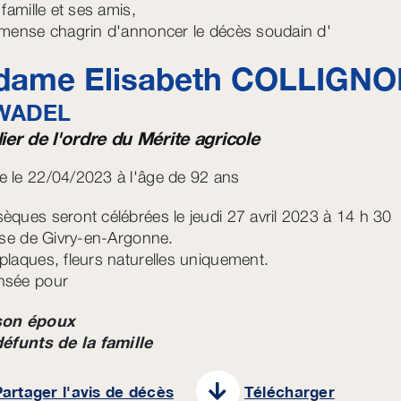
 famille et ses amis,
mmense chagrin d'annoncer le décès soudain d'
ame Elisabeth
COLLIGNO
WADEL
ier de l'ordre du Mérite agricole
 le 22/04/2023 à l'âge de 92 ans
èques seront célébrées le jeudi 27 avril 2023 à 14 h 30
lise de Givry-en-Argonne.
plaques, fleurs naturelles uniquement.
nsée pour
son époux
défunts de la famille
artager l'avis de décès
Télécharger