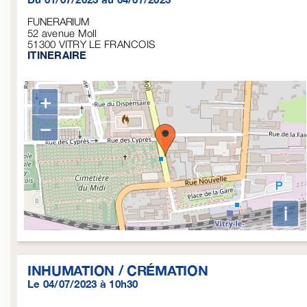
FUNERARIUM
52 avenue Moll
51300
VITRY LE FRANCOIS
ITINERAIRE
+
−
i
INHUMATION / CRÉMATION
Le 04/07/2023 à 10h30