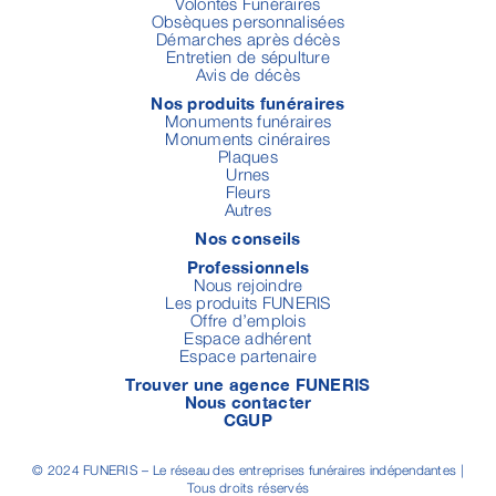
Volontés Funéraires
Obsèques personnalisées
Démarches après décès
Entretien de sépulture
Avis de décès
Nos produits funéraires
Monuments funéraires
Monuments cinéraires
Plaques
Urnes
Fleurs
Autres
Nos conseils
Professionnels
Nous rejoindre
Les produits FUNERIS
Offre d’emplois
Espace adhérent
Espace partenaire
Trouver une agence FUNERIS
Nous contacter
CGUP
© 2024 FUNERIS – Le réseau des entreprises funéraires indépendantes |
Tous droits réservés