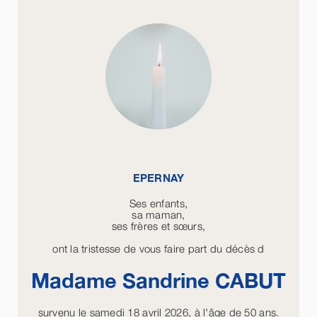
EPERNAY
Ses enfants,
sa maman,
ses frères et sœurs,
ont la tristesse de vous faire part du décès d
Madame Sandrine
CABUT
survenu le samedi 18 avril 2026, à l'âge de 50 ans.