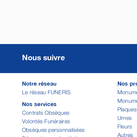
Nous suivre
Notre réseau
Nos pro
Le réseau FUNERIS
Monumen
Monumen
Nos services
Plaques
Contrats Obsèques
Urnes
Volontés Funéraires
Fleurs
Obsèques personnalisées
Autres