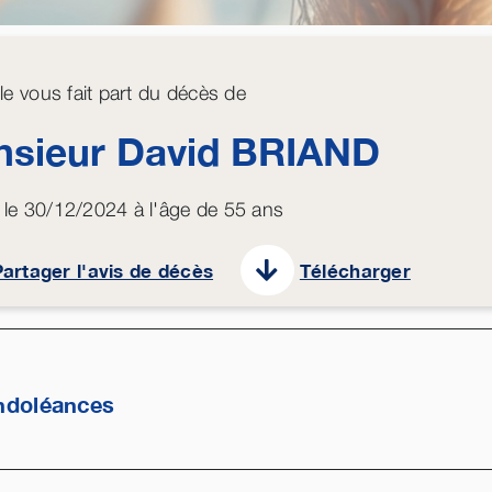
lle vous fait part du décès de
sieur David
BRIAND
le 30/12/2024 à l'âge de 55 ans
artager l'avis de décès
Télécharger
ndoléances