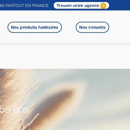
IS PARTOUT EN FRANCE
Trouver votre agence
Nos produits funéraires
Nos conseils
D
 55 ans