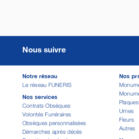
Nous suivre
Notre réseau
Nos pro
Le réseau FUNERIS
Monumen
Monumen
Nos services
Plaques
Contrats Obsèques
Urnes
Volontés Funéraires
Fleurs
Obsèques personnalisées
Autres
Démarches après décès