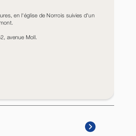
res, en l'église de Norrois suivies d'un
emont.
2, avenue Moll.