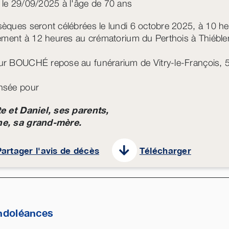
le 29/09/2025 à l'âge de 70 ans
èques seront célébrées le lundi 6 octobre 2025, à 10 heu
lement à 12 heures au crématorium du Perthois à Thiébl
r BOUCHÉ repose au funérarium de Vitry-le-François, 5
nsée pour
e et Daniel, ses parents,
e, sa grand-mère.
artager l'avis de décès
Télécharger
ndoléances