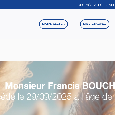
DES AGENCES FUNER
Notre réseau
Nos services
Monsieur Francis
BOUCH
édé le 29/09/2025 à l'âge de