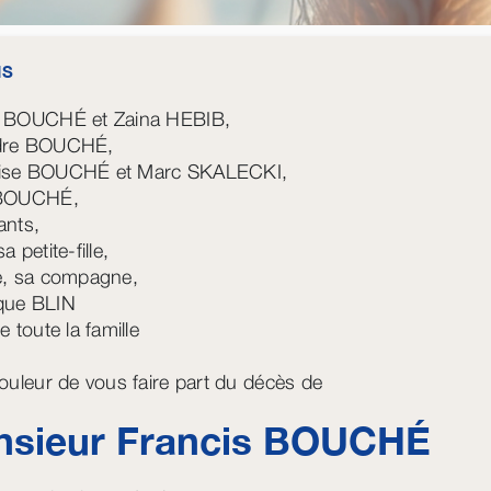
IS
t BOUCHÉ et Zaina HEBIB,
dre BOUCHÉ,
ise BOUCHÉ et Marc SKALECKI,
 BOUCHÉ,
ants,
a petite-fille,
e, sa compagne,
que BLIN
e toute la famille
douleur de vous faire part du décès de
sieur Francis
BOUCHÉ