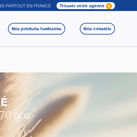
IS PARTOUT EN FRANCE
Trouver votre agence
Nos produits funéraires
Nos conseils
É
 70 ans