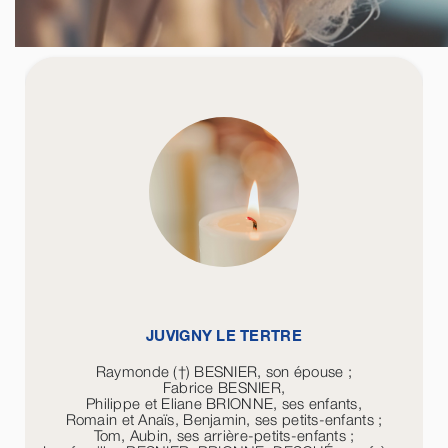
JUVIGNY LE TERTRE
Raymonde (†) BESNIER, son épouse ;
Fabrice BESNIER,
Philippe et Eliane BRIONNE, ses enfants,
Romain et Anaïs, Benjamin, ses petits-enfants ;
Tom, Aubin, ses arrière-petits-enfants ;