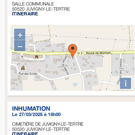
SALLE COMMUNALE
50520
JUVIGNY-LE-TERTRE
ITINERAIRE
+
−
i
INHUMATION
Le 27/03/2025 à 16h00
CIMETIÈRE DE JUVIGNY-LE-TERTRE
50520
JUVIGNY-LE-TERTRE
ITINERAIRE