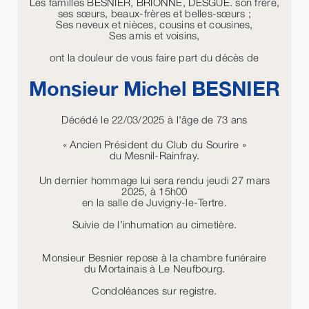
Les familles BESNIER, BRIONNE, DESGUÉ. son frère,
ses sœurs, beaux-frères et belles-sœurs ;
Ses neveux et nièces, cousins et cousines,
Ses amis et voisins,
ont la douleur de vous faire part du décès de
Monsieur Michel
BESNIER
Décédé le 22/03/2025 à l'âge de 73 ans
« Ancien Président du Club du Sourire »
du Mesnil-Rainfray.
Un dernier hommage lui sera rendu jeudi 27 mars
2025, à 15h00
en la salle de Juvigny-le-Tertre.
Suivie de l’inhumation au cimetière.
Monsieur Besnier repose à la chambre funéraire
du Mortainais à Le Neufbourg.
Condoléances sur registre.