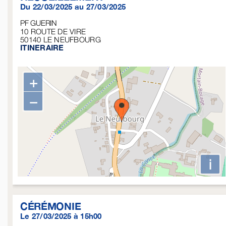
Du 22/03/2025 au 27/03/2025
PF GUERIN
10 ROUTE DE VIRE
50140
LE NEUFBOURG
ITINERAIRE
+
−
i
CÉRÉMONIE
Le 27/03/2025 à 15h00