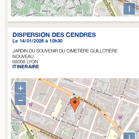
i
DISPERSION DES CENDRES
Le 14/01/2026 à 10h30
JARDIN DU SOUVENIR DU CIMETIÈRE GUILLOTIÈRE
NOUVEAU
69008
LYON
ITINERAIRE
+
−
i