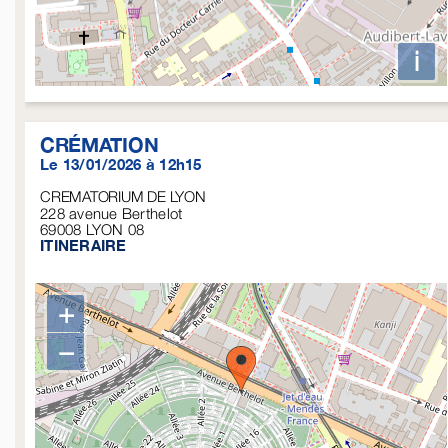
i
CRÉMATION
Le 13/01/2026 à 12h15
CREMATORIUM DE LYON
228 avenue Berthelot
69008
LYON 08
ITINERAIRE
+
−