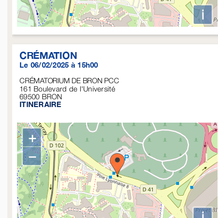
i
CRÉMATION
Le 06/02/2025 à 15h00
CRÉMATORIUM DE BRON PCC
161 Boulevard de l'Université
69500
BRON
ITINERAIRE
+
−
i