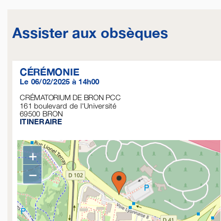
Assister aux obsèques
CÉRÉMONIE
Le 06/02/2025 à 14h00
CRÉMATORIUM DE BRON PCC
161 boulevard de l'Université
69500
BRON
ITINERAIRE
+
−