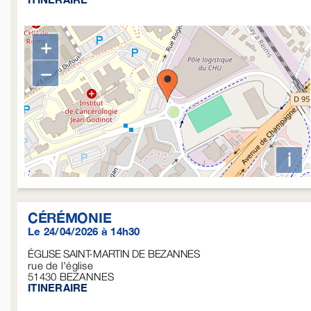
+
−
i
CÉRÉMONIE
Le 24/04/2026 à 14h30
ÉGLISE SAINT-MARTIN DE BEZANNES
rue de l'église
51430
BEZANNES
ITINERAIRE