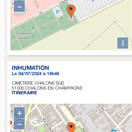
−
i
INHUMATION
Le 04/07/2024 à 16h45
CIMETIERE CHALONS SUD
51000
CHALONS EN CHAMPAGNE
ITINERAIRE
+
−