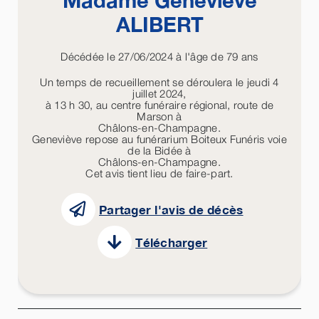
Madame Geneviève
ALIBERT
Décédée le 27/06/2024 à l'âge de 79 ans
Un temps de recueillement se déroulera le jeudi 4
juillet 2024,
à 13 h 30, au centre funéraire régional, route de
Marson à
Châlons-en-Champagne.
Geneviève repose au funérarium Boiteux Funéris voie
de la Bidée à
Châlons-en-Champagne.
Cet avis tient lieu de faire-part.
Partager l'avis de décès
Télécharger